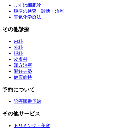
まずは細胞診
腫瘍の検査・診断・治療
電気化学療法
その他診療
内科
外科
眼科
皮膚科
漢方治療
避妊去勢
健康維持
予約について
診療順番予約
その他サービス
トリミング・美容