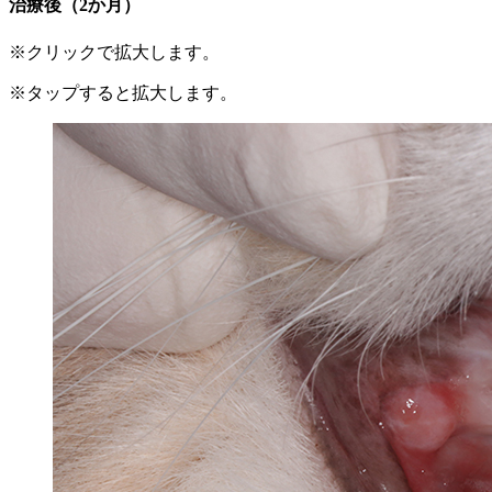
治療後（2か月）
※クリックで拡大します。
※タップすると拡大します。