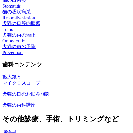
猫の口内炎
Stomatitis
猫の吸収病巣
Resorptive-lesion
犬猫の口腔内腫瘍
Tumor
犬猫の歯の矯正
Orthodontic
犬猫の歯の予防
Prevention
歯科コンテンツ
拡大鏡と
マイクロスコープ
犬猫の口のお悩み相談
犬猫の歯科講座
その他診療、手術、トリミングなど
腫瘍科