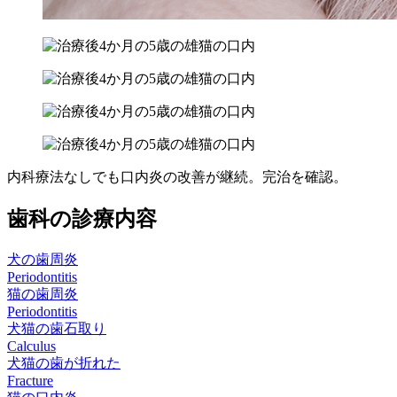
内科療法なしでも口内炎の改善が継続。完治を確認。
歯科の診療内容
犬の歯周炎
Periodontitis
猫の歯周炎
Periodontitis
犬猫の歯石取り
Calculus
犬猫の歯が折れた
Fracture