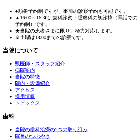
●順番予約制ですが、事前の診察予約も可能です。
▲16:00～16:30は歯科診察・腫瘍科の初診枠（電話での
予約制）です。
★当院の患者さまに限り、極力対応します。
※土曜は18:00までの診療です。
当院について
獣医師・スタッフ紹介
病院案内
当院の特徴
院内・設備紹介
アクセス
採用情報
トピックス
歯科
当院の歯科治療の5つの取り組み
院長のつぶやき