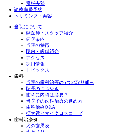
避妊去勢
診療順番予約
トリミング・美容
当院について
獣医師・スタッフ紹介
病院案内
当院の特徴
院内・設備紹介
アクセス
採用情報
トピックス
歯科
当院の歯科治療の5つの取り組み
院長のつぶやき
歯科に内科は必要？
当院での歯科治療の進め方
歯科治療Q&A
拡大鏡とマイクロスコープ
歯科治療例
犬の歯周炎
歯石取り