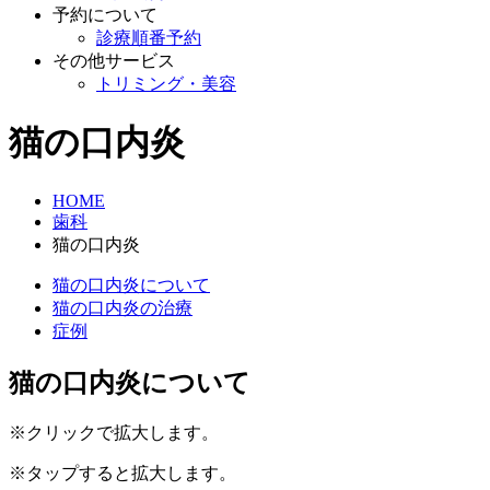
予約について
診療順番予約
その他サービス
トリミング・美容
猫の口内炎
HOME
歯科
猫の口内炎
猫の口内炎について
猫の口内炎の治療
症例
猫の口内炎について
※クリックで拡大します。
※タップすると拡大します。