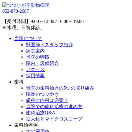
052-870-2687
【受付時間】9:00～12:00 / 16:00～19:00
※水曜、日祝休診。
当院について
獣医師・スタッフ紹介
病院案内
当院の特徴
院内・設備紹介
アクセス
採用情報
歯科
当院の歯科治療の5つの取り組み
院長のつぶやき
歯科に内科は必要？
当院での歯科治療の進め方
歯科治療Q&A
拡大鏡とマイクロスコープ
歯科治療例
犬の歯周炎