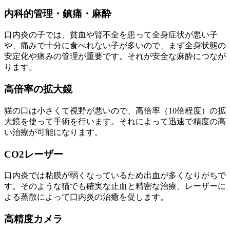
内科的管理・鎮痛・麻酔
口内炎の子では、貧血や腎不全を患って全身症状が悪い子
や、痛みで十分に食べれない子が多いので、まず全身状態の
安定化や痛みの管理が重要です。それが安全な麻酔につなが
ります。
高倍率の拡大鏡
猫の口は小さくて視野が悪いので、高倍率（10倍程度）の拡
大鏡を使って手術を行います。それによって迅速で精度の高
い治療が可能になります。
CO2レーザー
口内炎では粘膜が弱くなっているため出血が多くなりがちで
す。そのような猫でも確実な止血と精密な治療、レーザーに
よる蒸散によって口内炎の治癒を促します。
高精度カメラ