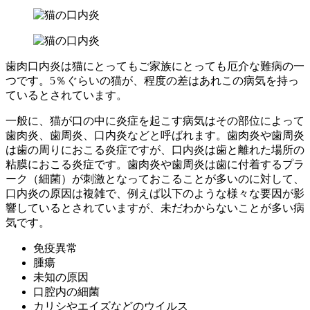
歯肉口内炎は猫にとってもご家族にとっても厄介な難病の一
つです。5％ぐらいの猫が、程度の差はあれこの病気を持っ
ているとされています。
一般に、猫が口の中に炎症を起こす病気はその部位によって
歯肉炎、歯周炎、口内炎などと呼ばれます。歯肉炎や歯周炎
は歯の周りにおこる炎症ですが、口内炎は歯と離れた場所の
粘膜におこる炎症です。歯肉炎や歯周炎は歯に付着するプラ
ーク（細菌）が刺激となっておこることが多いのに対して、
口内炎の原因は複雑で、例えば以下のような様々な要因が影
響しているとされていますが、未だわからないことが多い病
気です。
免疫異常
腫瘍
未知の原因
口腔内の細菌
カリシやエイズなどのウイルス