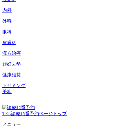
内科
外科
眼科
皮膚科
漢方治療
避妊去勢
健康維持
トリミング
美容
TEL
診療順番予約
ページトップ
メニュー