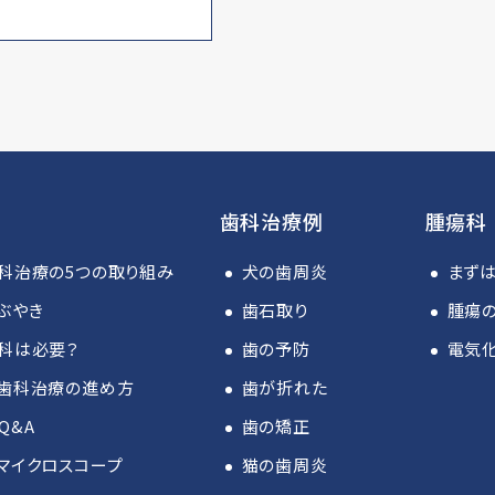
歯科治療例
腫瘍科
科治療の5つの取り組み
犬の歯周炎
まず
ぶやき
歯石取り
腫瘍の
科は必要？
歯の予防
電気
歯科治療の進め方
歯が折れた
Q&A
歯の矯正
マイクロスコープ
猫の歯周炎