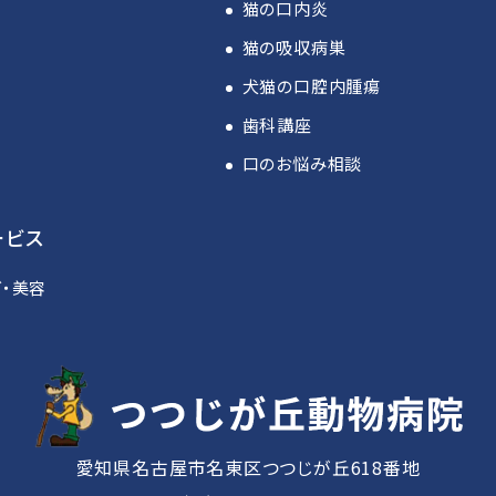
猫の口内炎
猫の吸収病巣
犬猫の口腔内腫瘍
歯科講座
口のお悩み相談
ービス
グ・美容
愛知県名古屋市名東区つつじが丘618番地