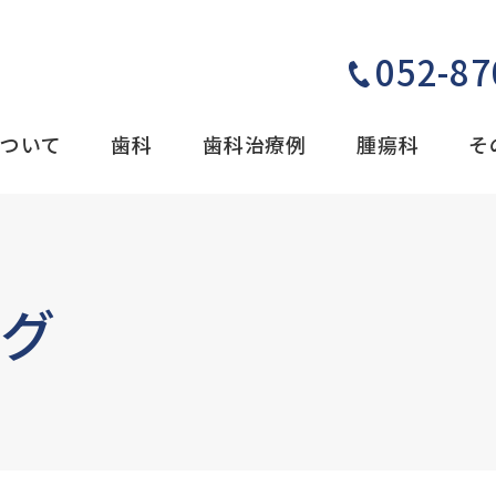
052-87
ついて
歯科
歯科治療例
腫瘍科
そ
ログ