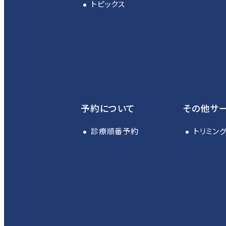
トピックス
予約について
その他サ
診療順番予約
トリミン