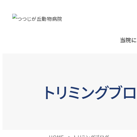
当院に
トリミングブ