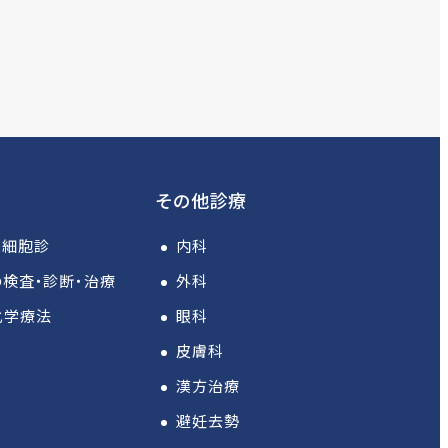
その他診療
は細胞診
内科
検査・診断・治療
外科
化学療法
眼科
皮膚科
漢方治療
避妊去勢