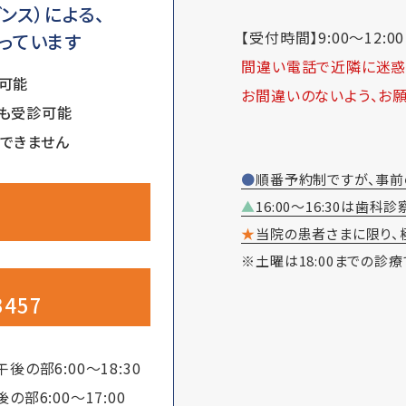
ンス）による、
【受付時間】9:00～12:00 /
っています
間違い電話で近隣に迷惑
可能
お間違いのないよう、お願
も受診可能
できません
●順番予約制ですが、事
▲16:00～16:30は
★当院の患者さまに限り、
※土曜は18:00までの診療
3457
午後の部6:00～18:30
後の部6:00～17:00