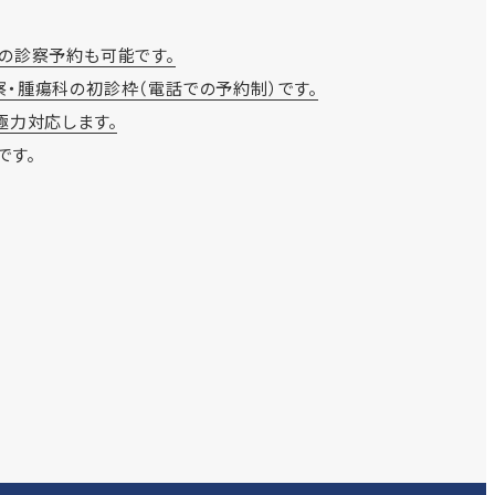
前の診察予約も可能です。
歯科診察・腫瘍科の初診枠（電話での予約制）です。
極力対応します。
です。