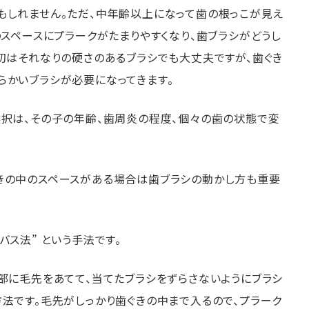
もしれません。ただ、中年齢以上になって歯の根っこが見え
のスペースにプラークがたまりやすくなり、歯ブラシがどうし
最初はそれなりの硬さのあるブラシでも大丈夫ですが、歯ぐき
らかいブラシが必要になってきます。
選択は、その子の年齢、歯周炎の程度、個々の歯の状態で変
きの中のスペースがある場合は歯ブラシの動かし方も重要
バス法” という手法です。
頚部に毛先をあてて、当てたブラシをずらさないようにブラシ
法です。毛先がしっかり歯ぐきの中まで入るので、プラーク