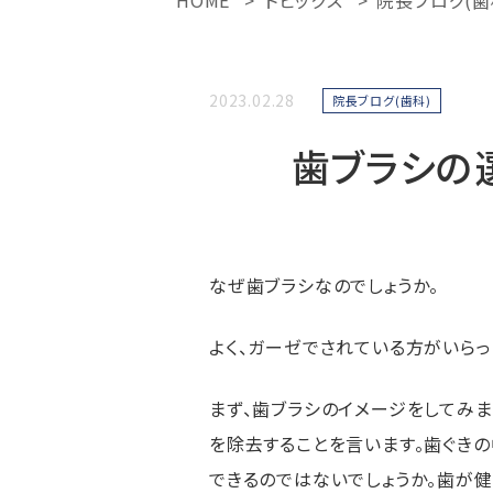
HOME
トピックス
院長ブログ(歯
2023.02.28
院長ブログ(歯科)
歯ブラシの
なぜ歯ブラシなのでしょうか。
よく、ガーゼでされている方がいらっ
まず、歯ブラシのイメージをしてみま
を除去することを言います。歯ぐき
できるのではないでしょうか。歯が