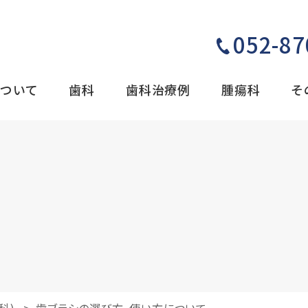
052-87
ついて
歯科
歯科治療例
腫瘍科
そ