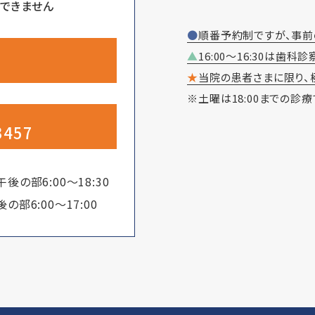
できません
●順番予約制ですが、事
▲16:00～16:30は
★当院の患者さまに限り、
※土曜は18:00までの診療
3457
午後の部6:00～18:30
後の部6:00～17:00