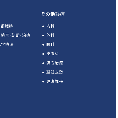
その他診療
は細胞診
内科
検査・診断・治療
外科
化学療法
眼科
皮膚科
漢方治療
避妊去勢
健康維持