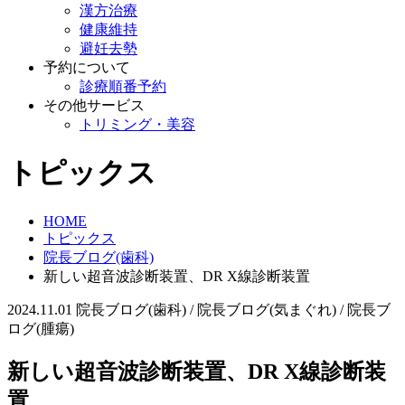
漢方治療
健康維持
避妊去勢
予約について
診療順番予約
その他サービス
トリミング・美容
トピックス
HOME
トピックス
院長ブログ(歯科)
新しい超音波診断装置、DR X線診断装置
2024.11.01
院長ブログ(歯科) / 院長ブログ(気まぐれ) / 院長ブ
ログ(腫瘍)
新しい超音波診断装置、DR X線診断装
置