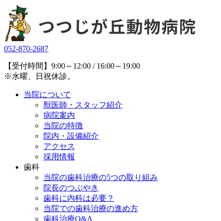
052-870-2687
【受付時間】9:00～12:00 / 16:00～19:00
※水曜、日祝休診。
当院について
獣医師・スタッフ紹介
病院案内
当院の特徴
院内・設備紹介
アクセス
採用情報
歯科
当院の歯科治療の5つの取り組み
院長のつぶやき
歯科に内科は必要？
当院での歯科治療の進め方
歯科治療Q&A