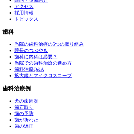
院内・設備紹介
アクセス
採用情報
トピックス
歯科
当院の歯科治療の5つの取り組み
院長のつぶやき
歯科に内科は必要？
当院での歯科治療の進め方
歯科治療Q&A
拡大鏡とマイクロスコープ
歯科治療例
犬の歯周炎
歯石取り
歯の予防
歯が折れた
歯の矯正