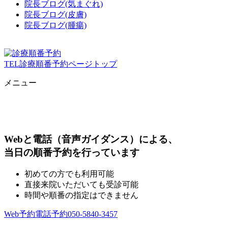
院長ブログ(気まぐれ)
院長ブログ(皮膚)
院長ブログ(腫瘍)
TEL
診療順番予約
ページトップ
メニュー
Webと電話（音声ガイダンス）による、
当日の順番予約を行っています
初めての方でも利用可能
直接来院いただいても受診可能
時間や順番の指定はできません
Web予約
電話予約
050-5840-3457