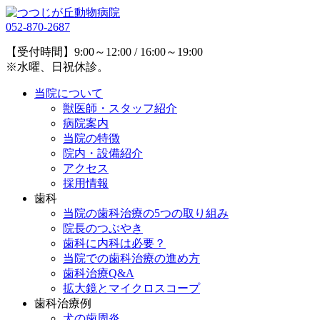
052-870-2687
【受付時間】9:00～12:00 / 16:00～19:00
※水曜、日祝休診。
当院について
獣医師・スタッフ紹介
病院案内
当院の特徴
院内・設備紹介
アクセス
採用情報
歯科
当院の歯科治療の5つの取り組み
院長のつぶやき
歯科に内科は必要？
当院での歯科治療の進め方
歯科治療Q&A
拡大鏡とマイクロスコープ
歯科治療例
犬の歯周炎