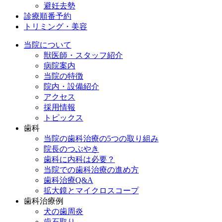
避妊去勢
診療順番予約
トリミング・美容
当院について
獣医師・スタッフ紹介
病院案内
当院の特徴
院内・設備紹介
アクセス
採用情報
トピックス
歯科
当院の歯科治療の5つの取り組み
院長のつぶやき
歯科に内科は必要？
当院での歯科治療の進め方
歯科治療Q&A
拡大鏡とマイクロスコープ
歯科治療例
犬の歯周炎
歯石取り