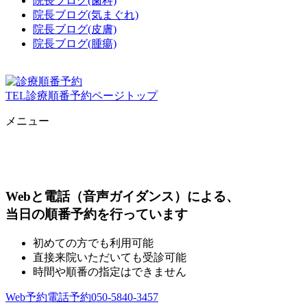
院長ブログ(歯科)
院長ブログ(気まぐれ)
院長ブログ(皮膚)
院長ブログ(腫瘍)
TEL
診療順番予約
ページトップ
メニュー
Webと電話（音声ガイダンス）による、
当日の順番予約を行っています
初めての方でも利用可能
直接来院いただいても受診可能
時間や順番の指定はできません
Web予約
電話予約
050-5840-3457