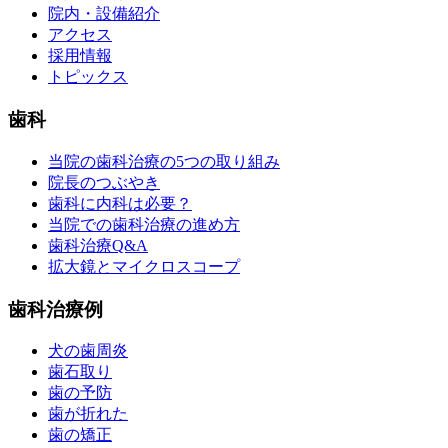
院内・設備紹介
アクセス
採用情報
トピックス
歯科
当院の歯科治療の5つの取り組み
院長のつぶやき
歯科に内科は必要？
当院での歯科治療の進め方
歯科治療Q&A
拡大鏡とマイクロスコープ
歯科治療例
犬の歯周炎
歯石取り
歯の予防
歯が折れた
歯の矯正